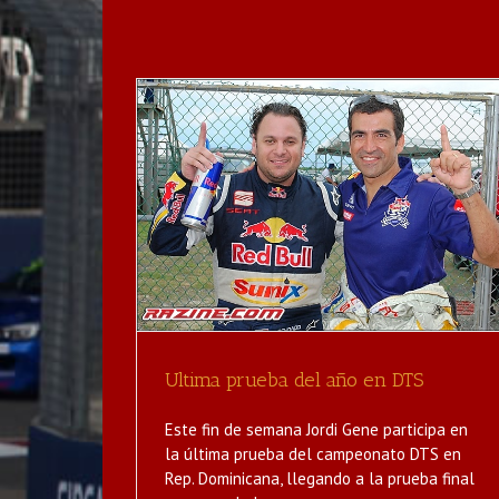
ño en DTS
Resultados en Knutstorp
Noticias
Ultima prueba del año en DTS
Este fin de semana Jordi Gene participa en
la última prueba del campeonato DTS en
Rep. Dominicana, llegando a la prueba final