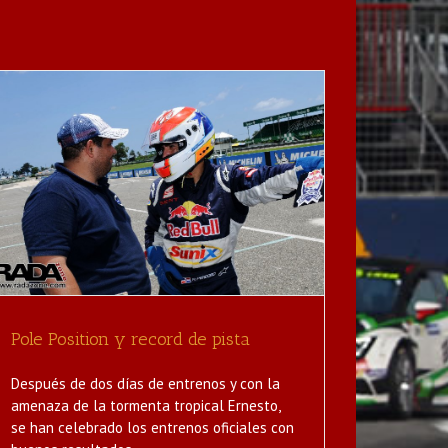
Pole Position y record de pista
Después de dos días de entrenos y con la
amenaza de la tormenta tropical Ernesto,
se han celebrado los entrenos oficiales con