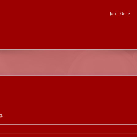
Jordi Gené
g.