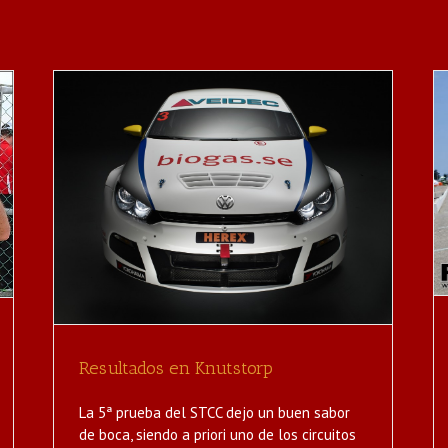
Pole Position y record de pista
Noticias
Resultados en Knutstorp
La 5ª prueba del STCC dejo un buen sabor
de boca, siendo a priori uno de los circuitos