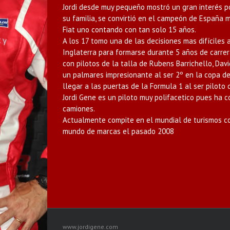
Jordi desde muy pequeño mostró un gran interés p
su familia, se convirtió en el campeón de España 
Fiat uno contando con tan solo 15 años.
A los 17 tomo una de las decisiones mas difíciles 
Inglaterra para formarse durante 5 años de carre
con pilotos de la talla de Rubens Barrichello, Dav
un palmares impresionante al ser 2º en la copa d
llegar a las puertas de la Formula 1 al ser piloto
Jordi Gene es un piloto muy polifacetico pues ha
camiones.
Actualmente compite en el mundial de turismos co
mundo de marcas el pasado 2008
www.jordigene.com