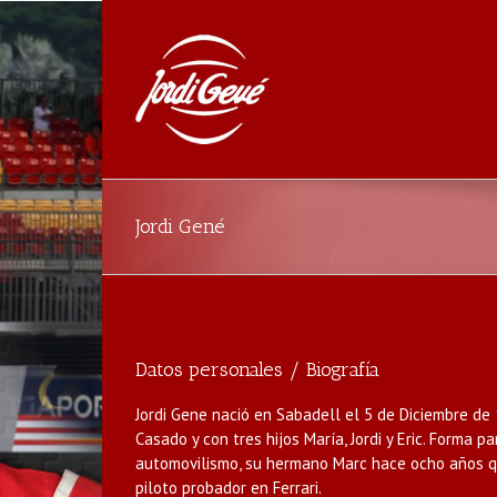
Jordi Gené
Datos personales / Biografía
Jordi Gene nació en Sabadell el 5 de Diciembre de
Casado y con tres hijos María, Jordi y Eric. Forma p
automovilismo, su hermano Marc hace ocho años q
piloto probador en Ferrari.