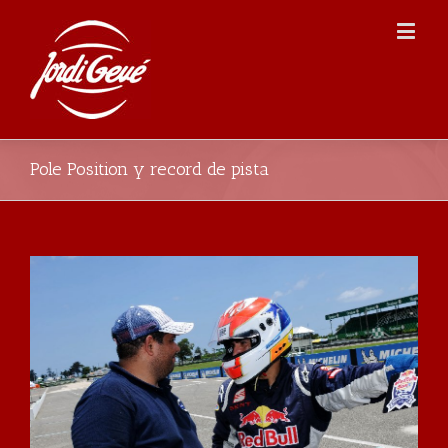
Pole Position y record de pista